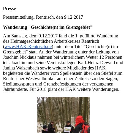
Presse
Pressemitteilung, Rentrisch, den 9.12.2017
Wanderung "Geschichte(n) im Grenzgebiet"
Am Samstag, dem 9.12.2017 fand die 1. geführte Wanderung
des Heimatgeschichtlichen Arbeitskreises Rentrisch
(
www.HAK-Rentrisch.de
) unter dem Titel "Geschichte(n) im
Grenzgebiet" statt. An der Wanderuung unter der Leitung von
Joachim Nicklaus nahmen bei winterlichem Wetter 12 Personen
teil. Joachim und seine Vereinskollegen Karl-Heinz Dewald und
Janina Walzenbach sowie weitere Mitglieder des HAK
begleiteten die Wanderer vom Spellenstein über den Stiefel zum
Rentrischer Westwallbunker auf einer Zeitreise zu den Sagen,
Siedlungsspuren und Grenzbefestigungen der vergangenen
Jahrhunderte. Für 2018 plant der HAK weitere Wanderungen.